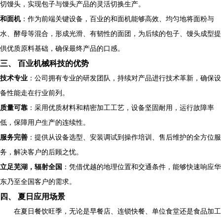
切馒头，实现包子与馒头产品的灵活切换生产。
和面机
：作为前端关键设备，百业的和面机能够高效、均匀地将面粉与
水、酵母等混合，形成光滑、有韧性的面团，为后续的包子、馒头成型提
供优质原料基础，确保最终产品的口感。
三、 百业机械科技的优势
技术专业
：公司拥有专业的研发团队，持续对产品进行技术革新，确保设
备性能走在行业前列。
质量可靠
：采用优质材料和精密加工工艺，设备坚固耐用，运行故障率
低，保障用户生产的连续性。
服务完善
：提供从设备选型、安装调试到操作培训、售后维护的全方位服
务，解决客户的后顾之忧。
立足芜湖，辐射全国
：凭借优越的地理位置和交通条件，能够快速响应华
东乃至全国客户的需求。
四、 夏日应用场景
在夏日餐饮旺季，无论是早餐店、连锁快餐、单位食堂还是食品加工