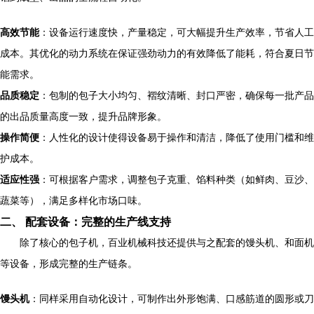
高效节能
：设备运行速度快，产量稳定，可大幅提升生产效率，节省人工
成本。其优化的动力系统在保证强劲动力的有效降低了能耗，符合夏日节
能需求。
品质稳定
：包制的包子大小均匀、褶纹清晰、封口严密，确保每一批产品
的出品质量高度一致，提升品牌形象。
操作简便
：人性化的设计使得设备易于操作和清洁，降低了使用门槛和维
护成本。
适应性强
：可根据客户需求，调整包子克重、馅料种类（如鲜肉、豆沙、
蔬菜等），满足多样化市场口味。
二、 配套设备：完整的生产线支持
除了核心的包子机，百业机械科技还提供与之配套的馒头机、和面机
等设备，形成完整的生产链条。
馒头机
：同样采用自动化设计，可制作出外形饱满、口感筋道的圆形或刀