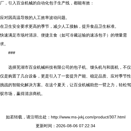
厂，引入百业机械的自动化包子生产线，都能有效：
应对因高温导致的人工效率波动问题。
在卫生安全要求更高的季节，减少人工接触，提升食品卫生标准。
快速满足市场对清凉、便捷主食（如可冷藏运输的速冻包子）的增量需
求。
###
选择芜湖市百业机械科技有限公司的包子机、馒头机与和面机，不仅
仅是购置了几台设备，更是引入了一套提升产能、稳定品质、应对季节性
挑战的智能化解决方案。在这个夏天，让百业机械助您一臂之力，轻松驾
驭市场，赢得清凉商机。
如若转载，请注明出处：http://www.ms-jxkj.com/product/307.html
更新时间：2026-08-06 07:22:34