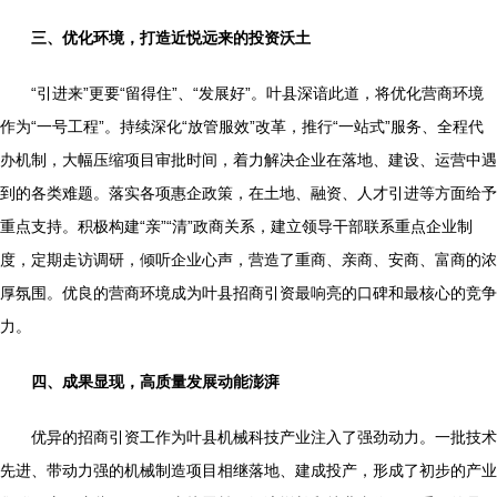
三、优化环境，打造近悦远来的投资沃土
“引进来”更要“留得住”、“发展好”。叶县深谙此道，将优化营商环境
作为“一号工程”。持续深化“放管服效”改革，推行“一站式”服务、全程代
办机制，大幅压缩项目审批时间，着力解决企业在落地、建设、运营中遇
到的各类难题。落实各项惠企政策，在土地、融资、人才引进等方面给予
重点支持。积极构建“亲”“清”政商关系，建立领导干部联系重点企业制
度，定期走访调研，倾听企业心声，营造了重商、亲商、安商、富商的浓
厚氛围。优良的营商环境成为叶县招商引资最响亮的口碑和最核心的竞争
力。
四、成果显现，高质量发展动能澎湃
优异的招商引资工作为叶县机械科技产业注入了强劲动力。一批技术
先进、带动力强的机械制造项目相继落地、建成投产，形成了初步的产业