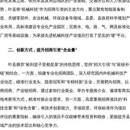
群化发展之路。依托本县及周边地区的产业基础、交通区位和人力资源优
势，叶县将“机械科技”作为招商引资的主攻方向，重点聚焦智能装备制
造、关键零部件、农业机械、环保设备等领域。县委、县政府科学规划产
业布局，高标准建设专业化产业园区，完善水、电、路、气、网及标准化
厂房等基础设施，为承接先进机械科技产业项目打造了坚实的“硬”平台。
二、创新方式，提升招商引资“含金量”
叶县摒弃“捡到篮子里都是菜”的传统思维，坚持“招大引强”与“延链补
链”相结合。一方面，组建专业化招商团队，深入研究国内外机械科技产
业动态，瞄准行业龙头、隐形冠军和“专精特新”企业，开展靶向招商、以
商招商、产业链招商。通过参加行业展会、举办专题推介会、邀请客商实
地考察等方式，精准对接企业需求。另一方面，高度重视招商项目的“科
技含量”和“绿色含量”，将技术创新能力、市场前景、环保标准作为项目
评估的重要指标，确保引入的项目不仅能够带来投资和税收，更能提升县
域产业的技术层次和核心竞争力。