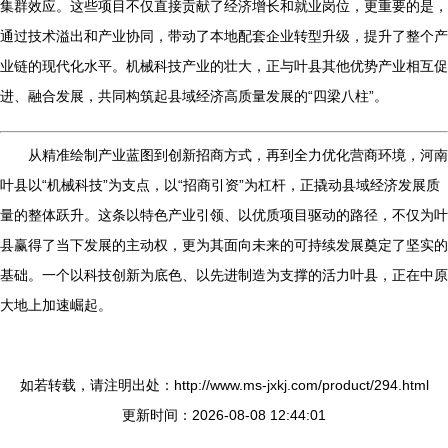
集群效应。这些项目不仅直接贡献了经济增长和就业岗位，更重要的是，
通过技术溢出和产业协同，带动了本地配套企业转型升级，提升了整个产
业链的现代化水平。机械科技产业的壮大，正与叶县其他优势产业相互促
进、融合发展，共同构筑起县域经济高质量发展的“四梁八柱”。
从精准绘制产业蓝图到创新招商方式，再到全力优化营商环境，河南
叶县以“机械科技”为支点，以“招商引资”为杠杆，正撬动县域经济发展质
量的整体跃升。这条以特色产业引领、以优质项目驱动的路径，不仅为叶
县赢得了当下发展的主动权，更为其面向未来的可持续发展奠定了坚实的
基础。一个以科技创新为底色、以先进制造为支撑的活力叶县，正在中原
大地上加速崛起。
如若转载，请注明出处：http://www.ms-jxkj.com/product/294.html
更新时间：2026-08-08 12:44:01